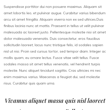
Suspendisse porttitor dui non posuere maximus. Aliquam sit
amet lobortis leo, et pulvinar augue. Curabitur varius bibendum
arcu sit amet fringilla. Aliquam viverra non ex sed ultrices.Duis
finibus lacinia nunc at mattis. Praesent in tellus ut velit pulvinar
malesuada ac laoreet justo. Pellentesque molestie nisi sit amet
dolor malesuada venenatis. Duis consectetur, eros faucibus
sollicitudin laoreet, lacus nunc tristique felis, id sodales sapien
nisl ut nisi. Proin sed cursus tortor, sed tempor diam. Integer ac
mollis quam, eu ornare lectus. Fusce vitae velit tellus. Fusce
sodales massa sit amet tellus venenatis, vel hendrerit turpis
molestie. Nunc aliquet tincidunt sagittis. Cras ultricies mi nec
enim maximus varius. Maecenas a feugiat dui, sed molestie
risus. Curabitur quis quam urna.
Vivamus aliquet massa quis nisl laoreet