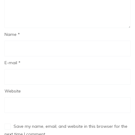
Name *
E-mail *
Website
Save my name, email, and website in this browser for the
next time I comment.