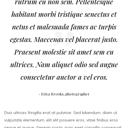
rutrum eu non sem. Pellentesque
habitant morbi tristique senectus et
netus et malesuada fames ac turpis
egestas. Maecenas vel placerat justo.
Praesent molestie sit amet sem eu
ultrices. Nam aliquet odio sed augue
consectetur auctor a vel eros.
Erica Brooks, photographer
Duis ultrices fringilla erat at pulvinar. Sed bibendum, diam ut
vulputate elementum, elit elit posuere eros, vitae finibus eros
neque et augue. Aenean porta, nunc eget convallis consequat,