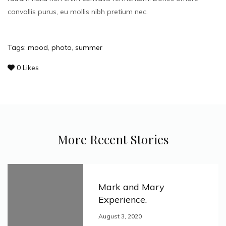
convallis purus, eu mollis nibh pretium nec.
Tags:
mood
,
photo
,
summer
0
Likes
More Recent Stories
Mark and Mary
Experience.
August 3, 2020